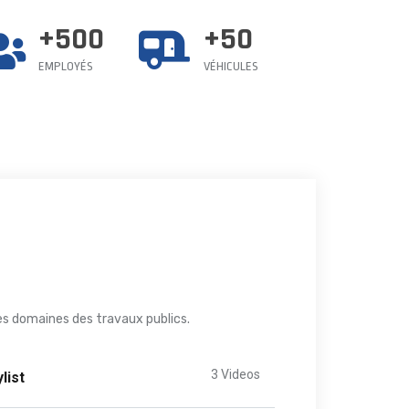
+500
+50
EMPLOYÉS
VÉHICULES
les domaines des travaux publics.
3 Videos
list