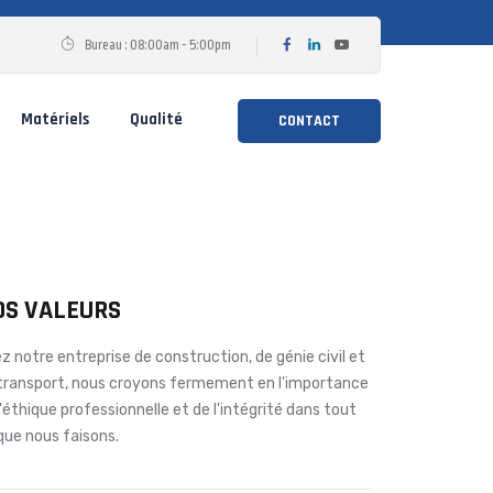
Bureau : 08:00am - 5:00pm
Matériels
Qualité
CONTACT
OS VALEURS
z notre entreprise de construction, de génie civil et
transport, nous croyons fermement en l'importance
l'éthique professionnelle et de l'intégrité dans tout
que nous faisons.