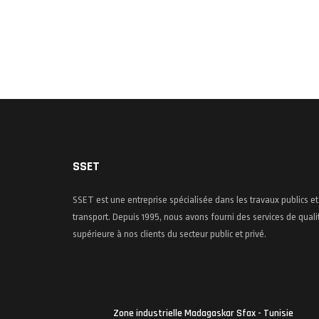
SSET
SSET est une entreprise spécialisée dans les travaux publics et
transport. Depuis 1995, nous avons fourni des services de quali
supérieure à nos clients du secteur public et privé.
Zone industrielle Madagaskar Sfax - Tunisie