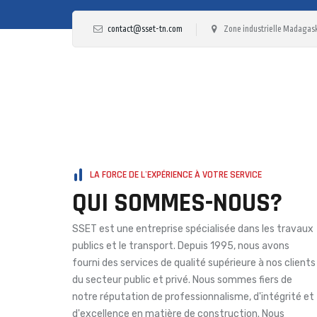
contact@sset-tn.com
Zone industrielle Madagask
LA FORCE DE L'EXPÉRIENCE À VOTRE SERVICE
QUI SOMMES-NOUS?
SSET est une entreprise spécialisée dans les travaux
publics et le transport. Depuis 1995, nous avons
fourni des services de qualité supérieure à nos clients
du secteur public et privé. Nous sommes fiers de
notre réputation de professionnalisme, d'intégrité et
d'excellence en matière de construction. Nous