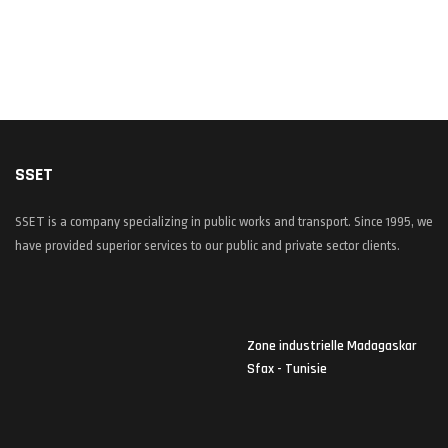
Project Saïda
Barrage Kalaa Kebira
SSET
SSET is a company specializing in public works and transport. Since 1995, we
have provided superior services to our public and private sector clients.
Zone industrielle Madagaskar
Sfax - Tunisie