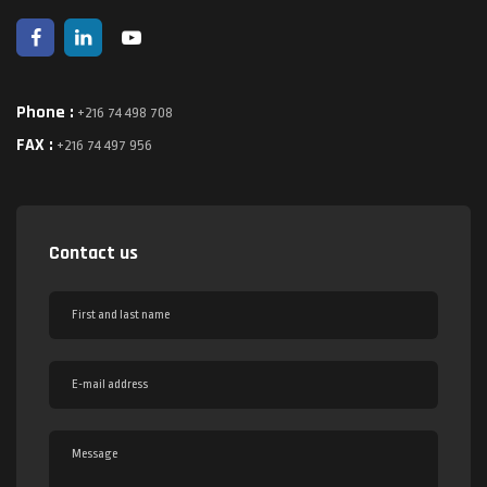
Phone :
+216 74 498 708
FAX :
+216 74 497 956
Contact us