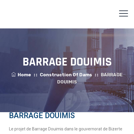
BARRAGE DOUIMIS
Home
: :
Construction Of Dams
: :
BARRAGE
DOUIMIS
BARRAGE DOUIMIS
Le projet de Barrage Douimis dans le gouvernorat de Bizerte