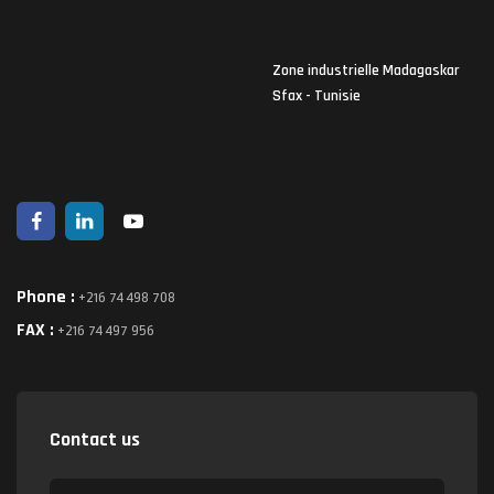
Zone industrielle Madagaskar
Sfax - Tunisie
Phone :
+216 74 498 708
FAX :
+216 74 497 956
Contact us