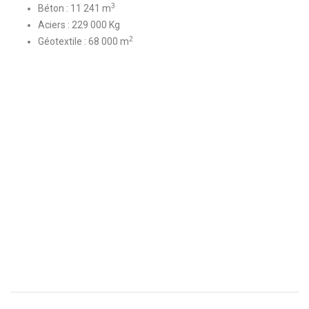
3
Béton : 11 241 m
Aciers : 229 000 Kg
2
Géotextile : 68 000 m