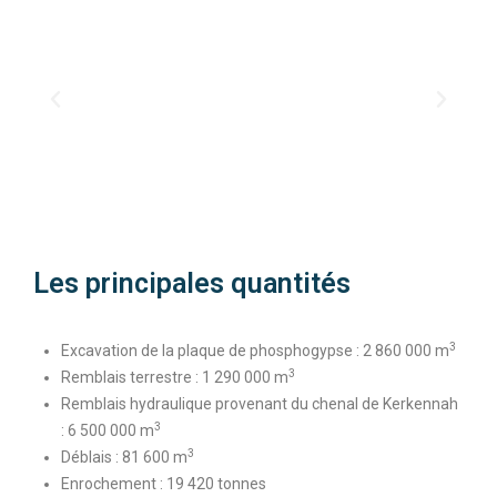
Les principales quantités
3
Excavation de la plaque de phosphogypse : 2 860 000 m
3
Remblais terrestre : 1 290 000 m
Remblais hydraulique provenant du chenal de Kerkennah
3
: 6 500 000 m
3
Déblais : 81 600 m
Enrochement : 19 420 tonnes