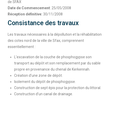
de SFAX
Date de Commencement
: 25/05/2008
Réception définitive:
30/11/2008
Consistance des travaux
Les travaux nécessaires à la dépollution et la réhabilitation
des cotes nord de la ville de Sfax, comprennent
essentiellement :
L’excavation de la couche de phosphogypse son
transport au dépôt et son remplacement par du sable
propre en provenance du chenal de Kerkennah.
Création d’une zone de dépôt.
Isolement du dépôt de phosphogypse.
Construction de sept épis pour la protection du littoral.
Construction d’un canal de drainage.