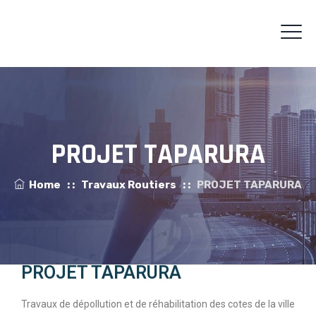
PROJET TAPARURA
Home
: :
Travaux Routiers
: :
PROJET TAPARURA
PROJET TAPARURA
Travaux de dépollution et de réhabilitation des cotes de la ville