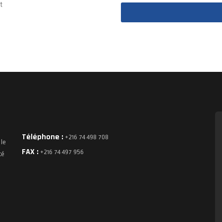
t
Téléphone :
+216 74 498 708
 le
FAX :
+216 74 497 956
té