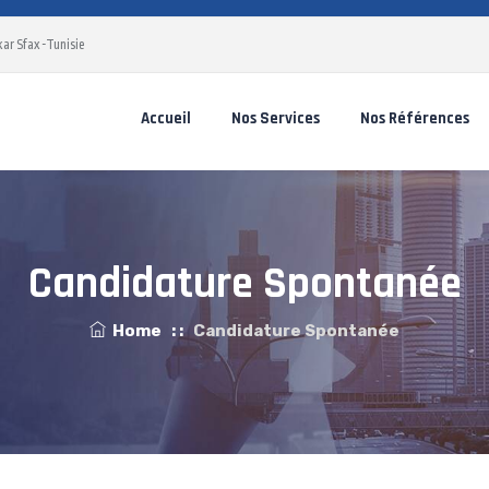
ar Sfax -Tunisie
Accueil
Nos Services
Nos Références
Candidature Spontanée
Home
: :
Candidature Spontanée