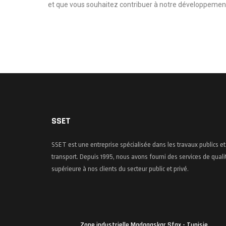
et que vous souhaitez contribuer à notre développemen
SSET
SSET est une entreprise spécialisée dans les travaux publics et
transport. Depuis 1995, nous avons fourni des services de quali
supérieure à nos clients du secteur public et privé.
Zone industrielle Madagaskar Sfax - Tunisie