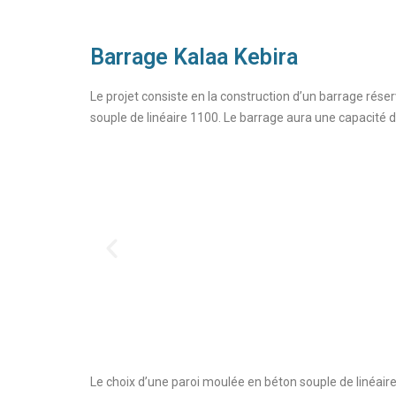
Barrage Kalaa Kebira
Le projet consiste en la construction d’un barrage rés
souple de linéaire 1100. Le barrage aura une capacit
Le choix d’une paroi moulée en béton souple de linéair