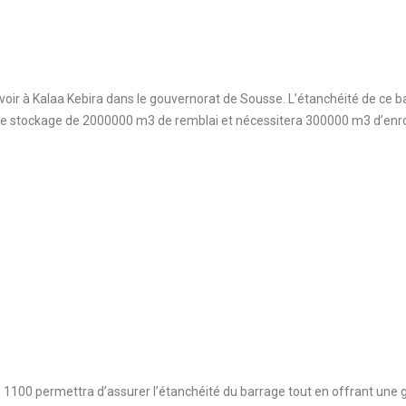
ervoir à Kalaa Kebira dans le gouvernorat de Sousse. L’étanchéité de ce
é de stockage de 2000000 m3 de remblai et nécessitera 300000 m3 d’en
e 1100 permettra d’assurer l’étanchéité du barrage tout en offrant une g