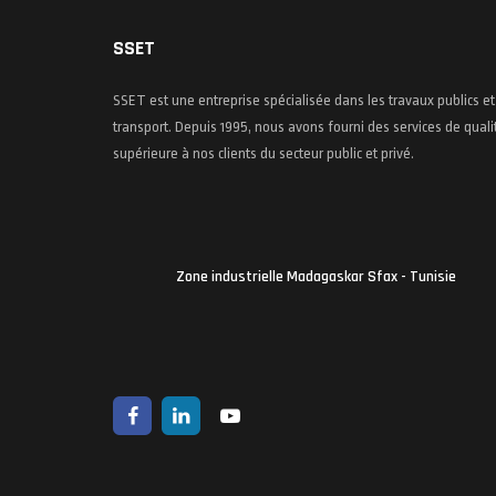
SSET
SSET est une entreprise spécialisée dans les travaux publics et
transport. Depuis 1995, nous avons fourni des services de quali
supérieure à nos clients du secteur public et privé.
Zone industrielle Madagaskar Sfax - Tunisie