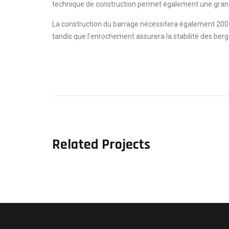
technique de construction permet également une grande
La construction du barrage nécessitera également 200
tandis que l’enrochement assurera la stabilité des ber
Related Projects
BARRAGE DOUIMIS