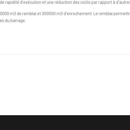
 rapidité d’exécution et une réduction des coûts par rapport à d’autre
0000 m3 de remblai et 300000 m3 d’enrochement. Le remblai permettra 
ges du barrage.
Project Saïda