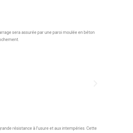
 barrage sera assurée par une paroi moulée en béton
rochement.
rande résistance à l’usure et aux intempéries. Cette