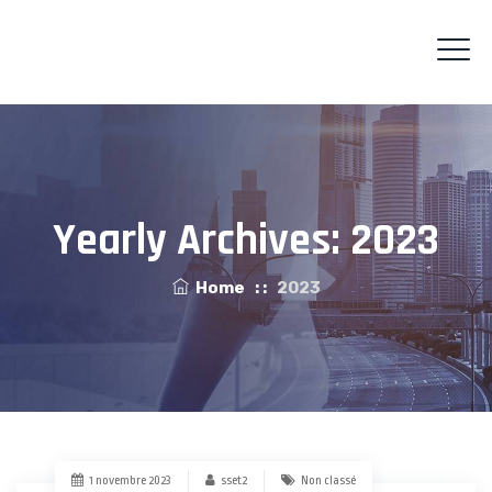
Yearly Archives:
2023
Home
: :
2023
1 novembre 2023
sset2
Non classé