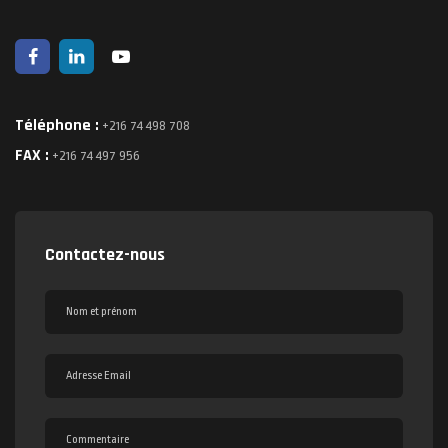
Téléphone :
+216 74 498 708
FAX :
+216 74 497 956
Contactez-nous