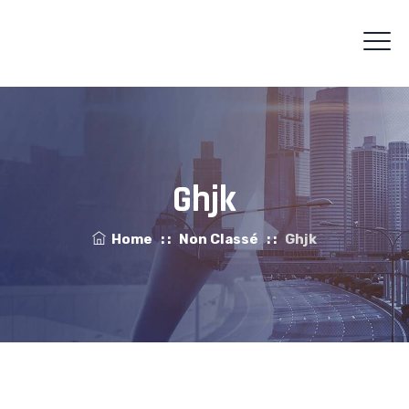
Ghjk
Home
: :
Non Classé
: :
Ghjk