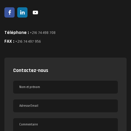
Téléphone :
+216 74 498 708
FAX :
+216 74 497 956
Contactez-nous